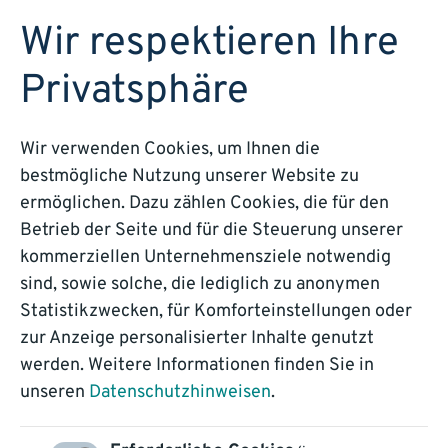
DEMO BUCHEN
Wir respektieren Ihre
Privatsphäre
Wir verwenden Cookies, um Ihnen die
bestmögliche Nutzung unserer Website zu
Info-Webinar
ermöglichen. Dazu zählen Cookies, die für den
Betrieb der Seite und für die Steuerung unserer
AMMERSEE
kommerziellen Unternehmensziele notwendig
sind, sowie solche, die lediglich zu anonymen
COMMUNICATION
Statistikzwecken, für Komforteinstellungen oder
zur Anzeige personalisierter Inhalte genutzt
DAYS
werden. Weitere Informationen finden Sie in
unseren
Datenschutzhinweisen
.