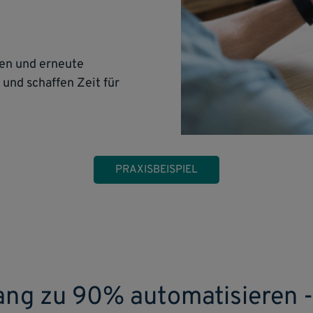
ten und erneute
 und schaffen Zeit für
PRAXISBEISPIEL
ng zu 90% automatisieren -