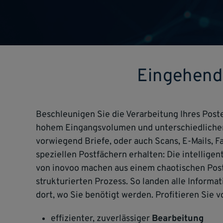
Eingehende
Beschleunigen Sie die Verarbeitung Ihres Post
hohem Eingangsvolumen und unterschiedlichen 
vorwiegend Briefe, oder auch Scans, E-Mails, F
speziellen Postfächern erhalten: Die intellig
von inovoo machen aus einem chaotischen Pos
strukturierten Prozess. So landen alle Infor
dort, wo Sie benötigt werden. Profitieren Sie v
effizienter, zuverlässiger
Bearbeitung