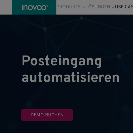
PRODUKTE
LÖSUNGEN
USE CA
Posteingang
automatisieren
DEMO BUCHEN