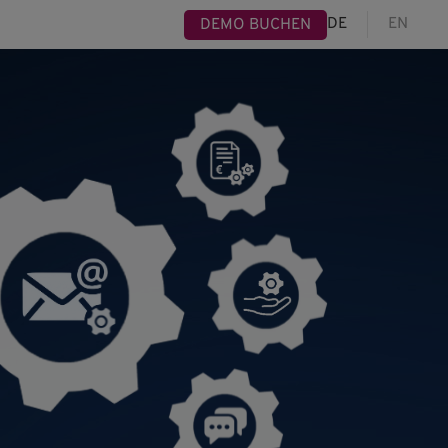
DE
EN
DEMO BUCHEN