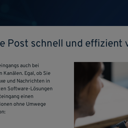
 Post schnell und effizient 
eingangs auch bei
Kanälen. Egal, ob Sie
axe und Nachrichten in
enten Software-Lösungen
teingang einen
mationen ohne Umwege
on: