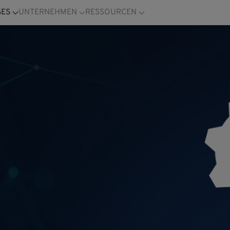
SES
UNTERNEHMEN
RESSOURCEN