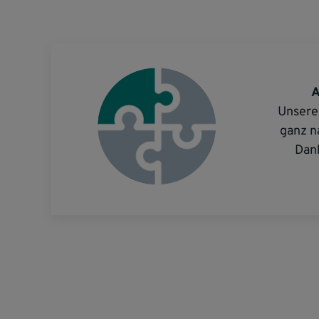
A
Unsere
ganz n
Dank