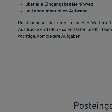
über
alle Eingangskanäle
hinweg
und
ohne manuellen Aufwand
Umständliches Sortieren, manuelles Weiterlei
Ausdrucke entfallen - so entlasten Sie Ihr Team
wichtige, komplexere Aufgaben.
Posteinga