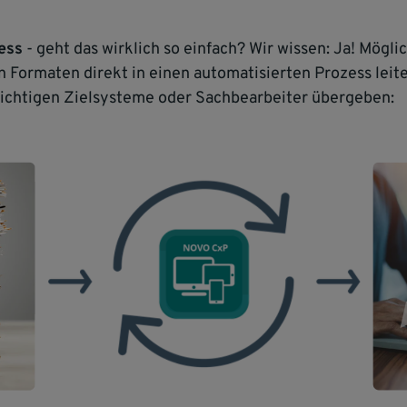
ess
- geht das wirklich so einfach? Wir wissen: Ja! Mögli
Formaten direkt in einen automatisierten Prozess leit
 richtigen Zielsysteme oder Sachbearbeiter übergeben: