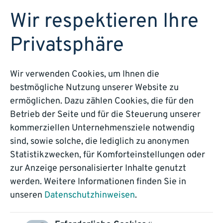
DEMO BUCHEN
Wir respektieren Ihre
Privatsphäre
Wir verwenden Cookies, um Ihnen die
bestmögliche Nutzung unserer Website zu
ermöglichen. Dazu zählen Cookies, die für den
Starke
Betrieb der Seite und für die Steuerung unserer
Partnerschaften
kommerziellen Unternehmensziele notwendig
sind, sowie solche, die lediglich zu anonymen
Statistikzwecken, für Komforteinstellungen oder
Mit Innovation und Kompetenz gemeinsam
zur Anzeige personalisierter Inhalte genutzt
Digitalisierung und Automatisierung vorantreiben
werden. Weitere Informationen finden Sie in
unseren
Datenschutzhinweisen
.