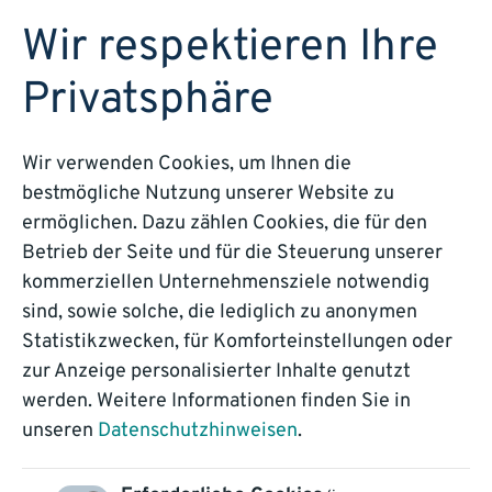
DEMO BUCHEN
Wir respektieren Ihre
Privatsphäre
Wir verwenden Cookies, um Ihnen die
bestmögliche Nutzung unserer Website zu
BLOG
ermöglichen. Dazu zählen Cookies, die für den
Betrieb der Seite und für die Steuerung unserer
Intelligente
kommerziellen Unternehmensziele notwendig
sind, sowie solche, die lediglich zu anonymen
Dokumentenverarbeitu
Statistikzwecken, für Komforteinstellungen oder
zur Anzeige personalisierter Inhalte genutzt
im Wandel
werden. Weitere Informationen finden Sie in
unseren
Datenschutzhinweisen
.