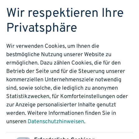
DEMO BUCHEN
Wir respektieren Ihre
Privatsphäre
Blog
Wir verwenden Cookies, um Ihnen die
bestmögliche Nutzung unserer Website zu
ermöglichen. Dazu zählen Cookies, die für den
KI als Treiber der
Betrieb der Seite und für die Steuerung unserer
Zukunft – Wie
kommerziellen Unternehmensziele notwendig
sind, sowie solche, die lediglich zu anonymen
Künstliche Intelligenz
Statistikzwecken, für Komforteinstellungen oder
zur Anzeige personalisierter Inhalte genutzt
Unternehmen
werden. Weitere Informationen finden Sie in
unseren
Datenschutzhinweisen
.
transformiert