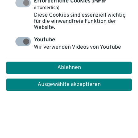
Erforderliche Cookies
(immer
erforderlich)
Diese Cookies sind essenziell wichtig
für die einwandfreie Funktion der
Website.
Youtube
ALLE
TECHNOLOGIEN
PLATTFORM NOVO CXP
Wir verwenden Videos von YouTube
HEALTH CARE
EGOVERNMENT
VERSICHERER
CUSTOMER SERVICE
Ablehnen
WISSEN
Ausgewählte akzeptieren