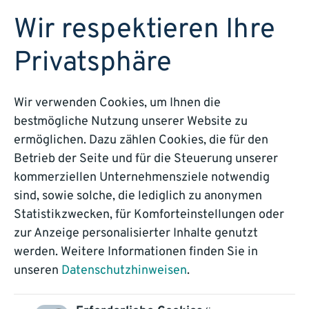
DEMO BUCHEN
Wir respektieren Ihre
Privatsphäre
Wir verwenden Cookies, um Ihnen die
bestmögliche Nutzung unserer Website zu
So einfach geht
ermöglichen. Dazu zählen Cookies, die für den
Betrieb der Seite und für die Steuerung unserer
clever!
kommerziellen Unternehmensziele notwendig
sind, sowie solche, die lediglich zu anonymen
Statistikzwecken, für Komforteinstellungen oder
Unser Blog: Wissen, Technologie,
zur Anzeige personalisierter Inhalte genutzt
Trends
werden. Weitere Informationen finden Sie in
unseren
Datenschutzhinweisen
.