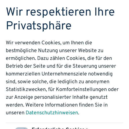
DEMO BUCHEN
Wir respektieren Ihre
Privatsphäre
Wir verwenden Cookies, um Ihnen die
bestmögliche Nutzung unserer Website zu
So einfach geht
ermöglichen. Dazu zählen Cookies, die für den
Betrieb der Seite und für die Steuerung unserer
clever!
kommerziellen Unternehmensziele notwendig
sind, sowie solche, die lediglich zu anonymen
Statistikzwecken, für Komforteinstellungen oder
Unser Blog: Wissen, Technologie,
zur Anzeige personalisierter Inhalte genutzt
Trends
werden. Weitere Informationen finden Sie in
unseren
Datenschutzhinweisen
.