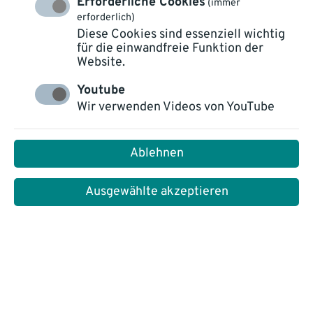
Erforderliche Cookies
(immer
erforderlich)
Diese Cookies sind essenziell wichtig
für die einwandfreie Funktion der
Website.
Youtube
ALLE
TECHNOLOGIEN
PLATTFORM NOVO CXP
Wir verwenden Videos von YouTube
HEALTH CARE
EGOVERNMENT
VERSICHERER
CUSTOMER SERVICE
Ablehnen
WISSEN
Ausgewählte akzeptieren